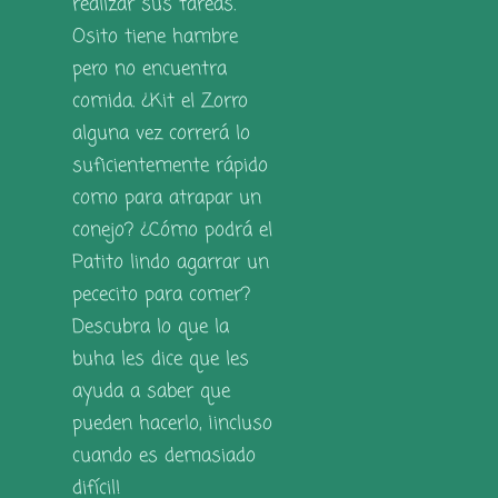
realizar sus tareas.
Osito tiene hambre
pero no encuentra
comida. ¿Kit el Zorro
alguna vez correrá lo
suficientemente rápido
como para atrapar un
conejo? ¿Cómo podrá el
Patito lindo agarrar un
pececito para comer?
Descubra lo que la
buha les dice que les
ayuda a saber que
pueden hacerlo, ¡incluso
cuando es demasiado
difícil!